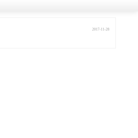
2017-11-28