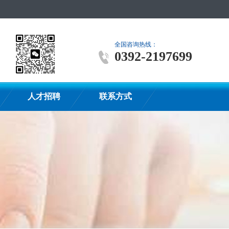
全国咨询热线：
0392-2197699
人才招聘
联系方式