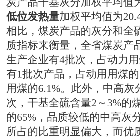
炭产品干基灰分加权平均值为3
低位发热量
加权平均值为20.
相比，煤炭产品的灰分和全
质指标来衡量，全省煤炭产
生产企业有4批次，占动力用
有1批次产品，占动用用煤的1
用煤的6.1%。此外，中高灰
次，干基全硫含量2～3%的
的65%，品质较低的中高灰
所占的比重明显偏大，而优