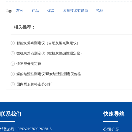
Tags:
灰分
产品
煤炭
质量技术监督局
指标
相关推荐：
智能灰熔点测定仪（自动灰熔点测定仪）
微机灰熔点测定仪（微机灰熔融性测定仪）
快速灰分测定仪
煤的结渣性测定仪/煤炭结渣性测定仪价格
国内煤炭价格走势分析
联系我们
快速导航
销售热线：0392-2197699 2695815
公司介绍