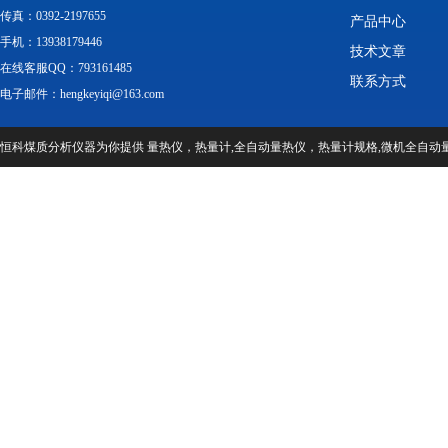
传真：0392-2197655
产品中心
手机：13938179446
技术文章
在线客服QQ：793161485
联系方式
电子邮件：hengkeyiqi@163.com
恒科煤质分析仪器为你提供 量热仪，热量计,全自动量热仪，热量计规格,微机全自动