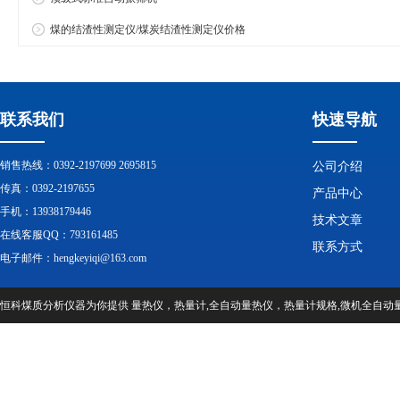
煤的结渣性测定仪/煤炭结渣性测定仪价格
联系我们
快速导航
销售热线：0392-2197699 2695815
公司介绍
传真：0392-2197655
产品中心
手机：13938179446
技术文章
在线客服QQ：793161485
联系方式
电子邮件：hengkeyiqi@163.com
恒科煤质分析仪器为你提供 量热仪，热量计,全自动量热仪，热量计规格,微机全自动