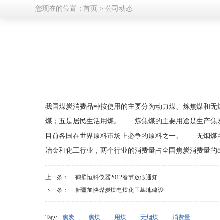
您现在的位置：
首页
>
公司动态
我国煤炭消费品种按使用的主要分为动力煤、炼焦煤和无
煤；五是居民生活用煤。 炼焦煤的主要用途是生产焦炭。
目前各国在世界原料市场上必争的原料之一。 无烟煤
冶金和化工行业，两个行业的消费量占全国焦炭消费量的8
上一条：
鹤壁恒科仪器2012春节放假通知
下一条：
新疆加快煤炭煤电煤化工基地建设
Tags:
焦炭
焦煤
用煤
无烟煤
消费量