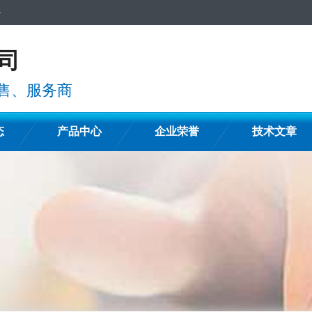
备
司
售、服务商
态
产品中心
企业荣誉
技术文章