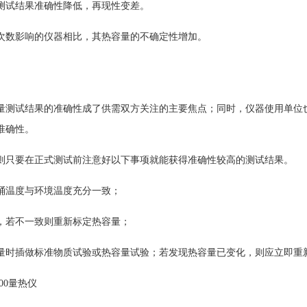
测试结果准确性降低，再现性变差。
次数影响的仪器相比，其热容量的不确定性增加。
量测试结果的准确性成了供需双方关注的主要焦点；同时，仪器使用单位
准确性。
则只要在正式测试前注意好以下事项就能获得准确性较高的测试结果。
桶温度与环境温度充分一致；
，若不一致则重新标定热容量；
量时插做标准物质试验或热容量试验；若发现热容量已变化，则应立即重
00量热仪