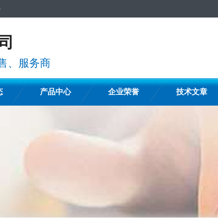
备
司
售、服务商
态
产品中心
企业荣誉
技术文章