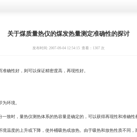
关于煤质量热仪的煤发热量测定准确性的探讨
发布时间: 2007-09-04 12:54:15 查看：
1307 次
而准确性好，则可以保证精密度高，再现性好。
即为环境。
分一致时，量热仪测热体系的热容量是确定的，可以获得再现性和准确性
环境温度的上升或下降，使外桶吸热或放热。由于吸热和放热性质不同，