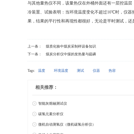
与其他量热仪不同，该量热仪在外桶外面还有一层控温层
冷装置、试验表明：当环境温度变化不超过10℃时，仪
果，结果的平行性和再现性都很好，无论是平时测试，还
上一条：
煤质化验中煤炭采制样设备知识
下一条：
煤炭分析仪中煤的发热量与硫磷
Tags:
温度
环境温度
测试
仪器
热容
相关推荐：
智能灰熔融测试仪
碳氢元素分析仪
微机自动测氢仪（微机碳氢分析仪）