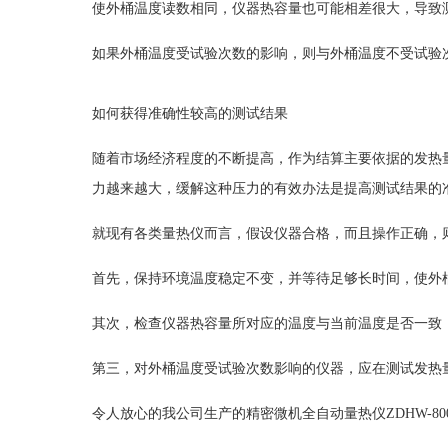
使外桶温度读数相同，仪器热容量也可能相差很大，导致
如果外桶温度受试验次数的影响，则与外桶温度不受试验
如何获得准确性较高的测试结果
随着市场经济程度的不断提高，作为结算主要依据的发热
力越来越大，缓解这种压力的有效办法是提高测试结果的
就现有各类量热仪而言，假设仪器合格，而且操作正确，
首先，保持环境温度稳定不变，并等待足够长时间，使外
其次，检查仪器热容量所对应的温度与当前温度是否一致
第三，对外桶温度受试验次数影响的仪器，应在测试发热
令人放心的我公司生产的精密微机全自动量热仪ZDHW-80