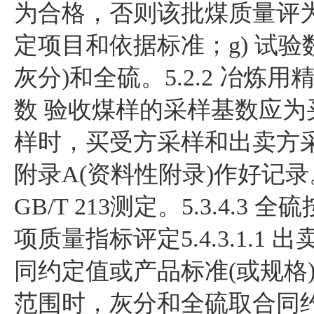
为合格，否则该批煤质量评为不
定项目和依据标准；g) 试验
灰分)和全硫。5.2.2 冶炼
数 验收煤样的采样基数应为买受
样时，买受方采样和出卖方采
附录A(资料性附录)作好记录。
GB/T 213测定。5.3.4
项质量指标评定5.4.3.1.
同约定值或产品标准(或规格)规
范围时，灰分和全硫取合同约定