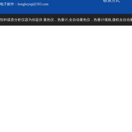
联系方式
电子邮件：hengkeyiqi@163.com
恒科煤质分析仪器为你提供 量热仪，热量计,全自动量热仪，热量计规格,微机全自动