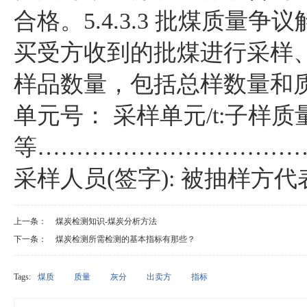
合格。5.4.3.3 批煤
买受方收到的批煤进行采样、制
样品数量，包括总样数量和质量
单元号： 采样单元/t:子样质
等……………………………
采样人员(签字): 被抽样方代
上一条：
煤炭检测知识-煤炭分析方法
下一条：
煤炭检测所需检测的基本指标有那些？
Tags:
煤质
质量
灰分
出卖方
指标