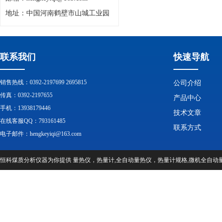
地址：中国河南鹤壁市山城工业园
联系我们
快速导航
销售热线：0392-2197699 2695815
公司介绍
传真：0392-2197655
产品中心
手机：13938179446
技术文章
在线客服QQ：793161485
联系方式
电子邮件：hengkeyiqi@163.com
恒科煤质分析仪器为你提供 量热仪，热量计,全自动量热仪，热量计规格,微机全自动